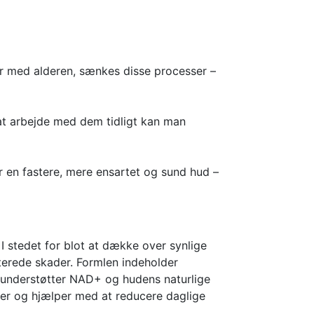
r med alderen, sænkes disse processer –
 at arbejde med dem tidligt kan man
r en fastere, mere ensartet og sund hud –
I stedet for blot at dække over synlige
terede skader. Formlen indeholder
 understøtter NAD+ og hudens naturlige
ler og hjælper med at reducere daglige