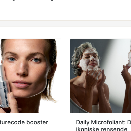
turecode booster
Daily Microfoliant: 
ikoniske rensende