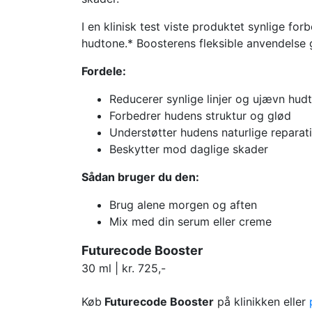
I en klinisk test viste produktet synlige fo
hudtone.* Boosterens fleksible anvendelse g
Fordele:
Reducerer synlige linjer og ujævn hud
Forbedrer hudens struktur og glød
Understøtter hudens naturlige reparat
Beskytter mod daglige skader
Sådan bruger du den:
Brug alene morgen og aften
Mix med din serum eller creme
Futurecode Booster
30 ml | kr. 725,-
Køb
Futurecode Booster
på klinikken eller