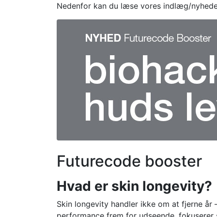
Nedenfor kan du læse vores indlæg/nyhede
Futurecode booster
Hvad er skin longevity?
Skin longevity handler ikke om at fjerne år
performance frem for udseende, fokuserer s