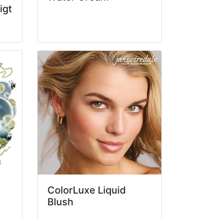
igt
ColorLuxe Liquid
Blush