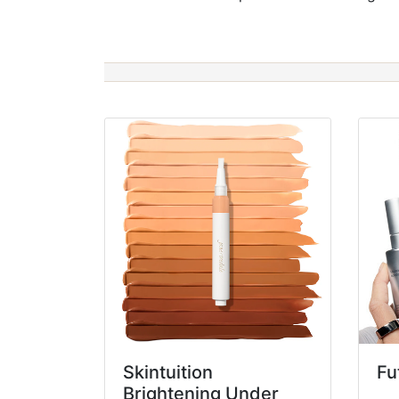
Skintuition
Fu
Brightening Under