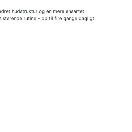
rbedret hudstruktur og en mere ensartet
terende rutine – op til fire gange dagligt.