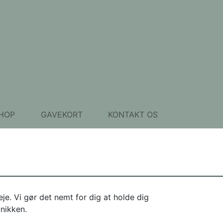
HOP
GAVEKORT
KONTAKT OS
je. Vi gør det nemt for dig at holde dig
inikken.