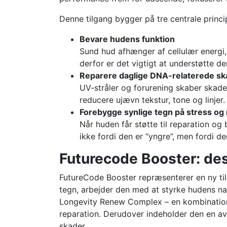
Denne tilgang bygger på tre centrale princi
Bevare hudens funktion
Sund hud afhænger af cellulær energi
derfor er det vigtigt at understøtte d
Reparere daglige DNA-relaterede sk
UV-stråler og forurening skaber skade
reducere ujævn tekstur, tone og linjer.
Forebygge synlige tegn på stress og
Når huden får støtte til reparation og
ikke fordi den er “yngre”, men fordi d
Futurecode Booster: desi
FutureCode Booster repræsenterer en ny til
tegn, arbejder den med at styrke hudens na
Longevity Renew Complex – en kombination 
reparation. Derudover indeholder den en av
skader.