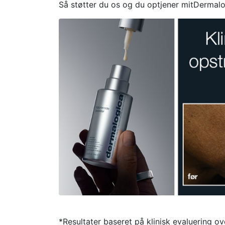
Så støtter du os og du optjener mitDermal
*Resultater baseret på klinisk evaluering o