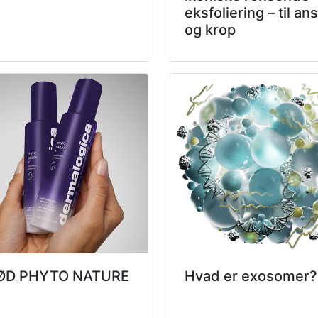
eksfoliering – til ans
og krop
ØD PHYTO NATURE
Hvad er exosomer?