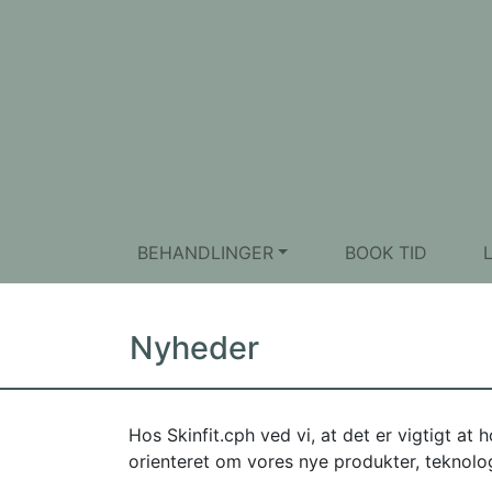
BEHANDLINGER
BOOK TID
Nyheder
Hos Skinfit.cph ved vi, at det er vigtigt at
orienteret om vores nye produkter, teknolo