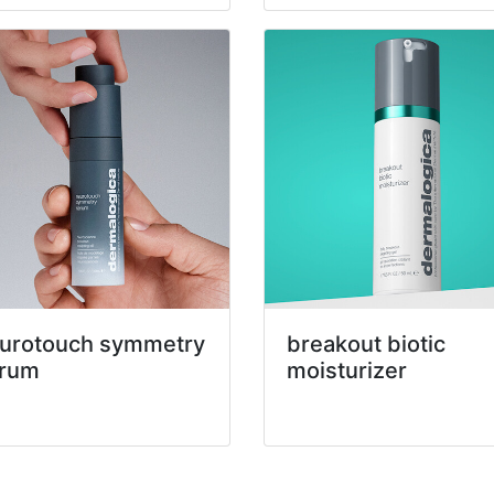
urotouch symmetry
breakout biotic
rum
moisturizer