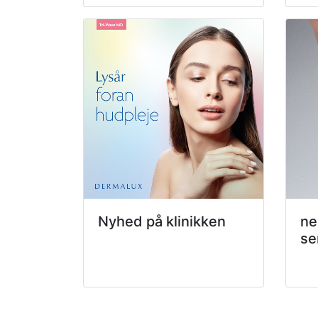
Nyhed på klinikken
ne
se