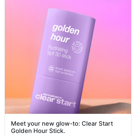
Meet your new glow-to: Clear Start
Golden Hour Stick.