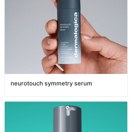
neurotouch symmetry serum