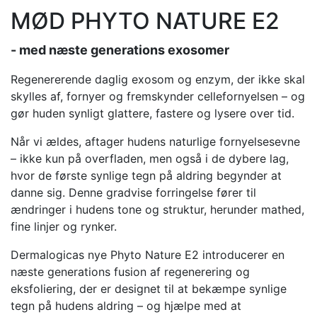
MØD PHYTO NATURE E2
- med næste generations exosomer
Regenererende daglig exosom og enzym, der ikke skal
skylles af, fornyer og fremskynder cellefornyelsen – og
gør huden synligt glattere, fastere og lysere over tid.
Når vi ældes, aftager hudens naturlige fornyelsesevne
– ikke kun på overfladen, men også i de dybere lag,
hvor de første synlige tegn på aldring begynder at
danne sig. Denne gradvise forringelse fører til
ændringer i hudens tone og struktur, herunder mathed,
fine linjer og rynker.
Dermalogicas nye Phyto Nature E2 introducerer en
næste generations fusion af regenerering og
eksfoliering, der er designet til at bekæmpe synlige
tegn på hudens aldring – og hjælpe med at