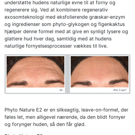
understøtte hudens naturlige evne til at forny og
regenerere sig. Ved at kombinere regenerativ
exosomteknologi med eksfolierende græskar-enzym
og ingredienser som phyto-glykogen og figenkaktus
hjælper denne formel med at give en synligt lysere og
glattere hud hver dag, samtidig med at hudens
naturlige fornyelsesprocesser vækkes til live.
Phyto Nature E2 er en silkeagtig, leave-on-formel, der
føles let, men alligevel nærende, da den blidt fornyer
og forynger huden, så den får glød.