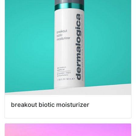
breakout biotic moisturizer