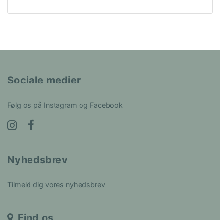
Sociale medier
Følg os på Instagram og Facebook
Nyhedsbrev
Tilmeld dig vores nyhedsbrev
Find os